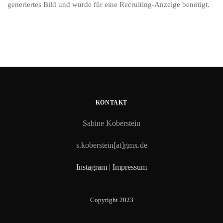
generiertes Bild und wurde für eine Recruiting-Anzeige benötigt.
KONTAKT
Sabine Koberstein
s.koberstein[at]gmx.de
Instagram
|
Impressum
Copyright 2023